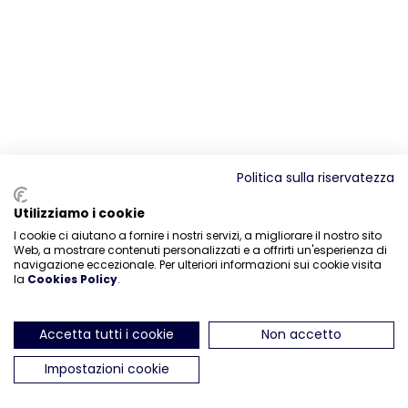
Politica sulla riservatezza
Utilizziamo i cookie
I cookie ci aiutano a fornire i nostri servizi, a migliorare il nostro sito
Web, a mostrare contenuti personalizzati e a offrirti un'esperienza di
navigazione eccezionale. Per ulteriori informazioni sui cookie visita
la
Cookies Policy
.
Accetta tutti i cookie
Non accetto
Impostazioni cookie