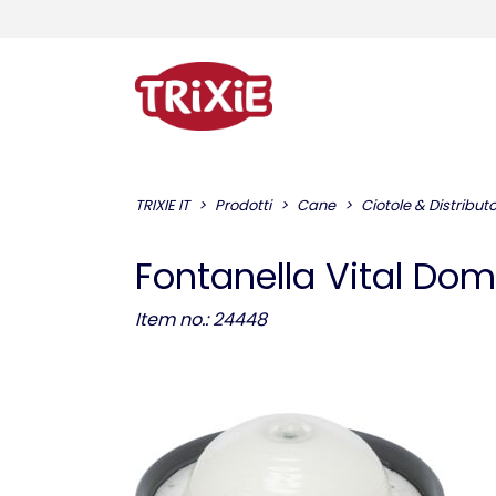
TRIXIE IT
Prodotti
Cane
Ciotole & Distribut
Fontanella Vital Do
Item no.: 24448