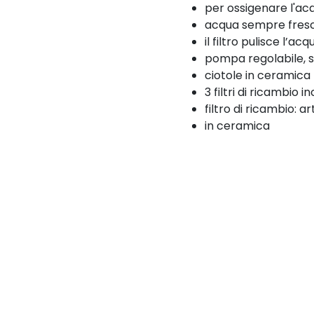
per ossigenare l'ac
acqua sempre fresca
il filtro pulisce l’acq
pompa regolabile, so
ciotole in ceramica l
3 filtri di ricambio in
filtro di ricambio: a
in ceramica