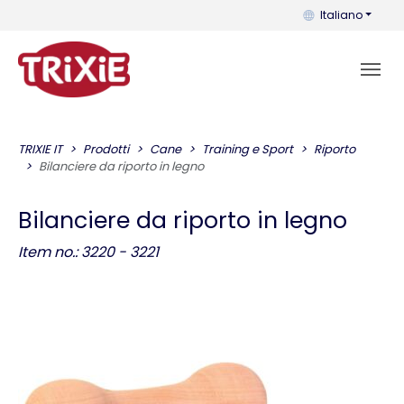
Puoi cambiare la 
Italiano
TRIXIE IT
Prodotti
Cane
Training e Sport
Riporto
Bilanciere da riporto in legno
Bilanciere da riporto in legno
Item no.: 3220 - 3221