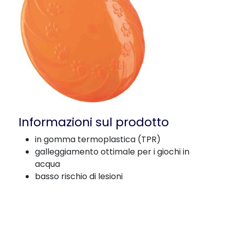
Informazioni sul prodotto
in gomma termoplastica (TPR)
galleggiamento ottimale per i giochi in
acqua
basso rischio di lesioni