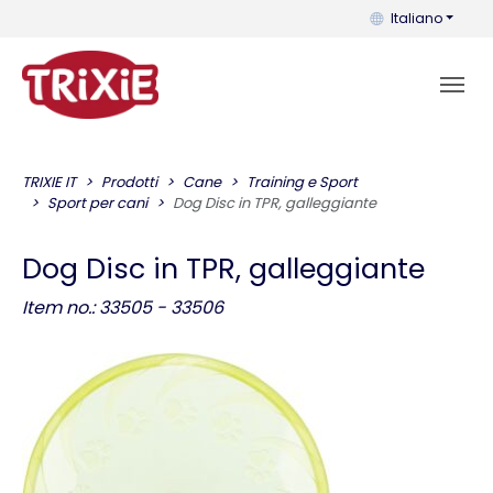
Puoi cambiare la 
Italiano
TRIXIE IT
Prodotti
Cane
Training e Sport
Sport per cani
Dog Disc in TPR, galleggiante
Dog Disc in TPR, galleggiante
Item no.: 33505 - 33506