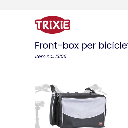
Front-box per bicicle
Item no.: 13106