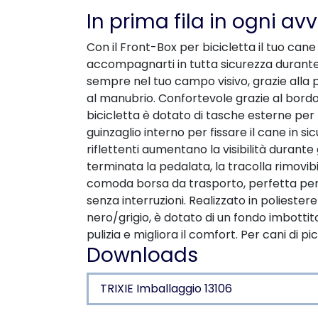
In prima fila in ogni av
Con il Front-Box per bicicletta il tuo cane
accompagnarti in tutta sicurezza durante
sempre nel tuo campo visivo, grazie alla pos
al manubrio. Confortevole grazie al bordo 
bicicletta è dotato di tasche esterne per 
guinzaglio interno per fissare il cane in si
riflettenti aumentano la visibilità durante
terminata la pedalata, la tracolla rimovibi
comoda borsa da trasporto, perfetta per
senza interruzioni. Realizzato in poliestere
nero/grigio, è dotato di un fondo imbottito
pulizia e migliora il comfort. Per cani di pic
Downloads
TRIXIE Imballaggio 13106