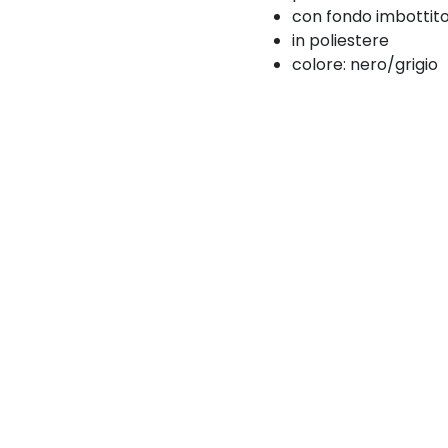
con fondo imbottito,
in poliestere
colore: nero/grigio