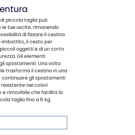
ventura
 di piccola taglia può
 le tue uscite, rimanendo
sibilità di fissare il cestino
imbottito, il cesto per
piccoli oggetti e di un corto
curezza. Gli elementi
 gli spostamenti. Una volta
le trasforma il cestino in una
 continuare gli spostamenti
 resistente nei colori
 e rimovibile che facilita la
cola taglia fino a 6 kg.