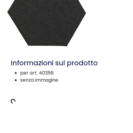
Informazioni sul prodotto
per art. 40356
senza immagine
ati di carico
Dettagli del prodotto per a product