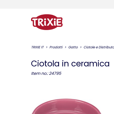
TRIXIE IT
Prodotti
Gatto
Ciotole e Distribut
Ciotola in ceramica
Item no.: 24795