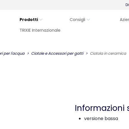
Di
Prodotti
Consigli
Azie
TRIXIE Internazionale
ori per l'acqua
Ciotole e Accessori per gatti
Ciotola in ceramica
Informazioni 
versione bassa