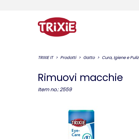
TRIXIE IT
Prodotti
Gatto
Cura, Igiene e Puliz
Rimuovi macchie
Item no.: 2559