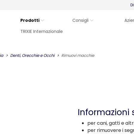
Di
Prodotti
Consigli
Azie
TRIXIE Internazionale
ia
Denti, Orecchie e Occhi
Rimuovi macchie
Informazioni 
per cani, gatti e altr
per rimuovere i segn