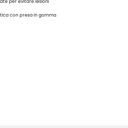
te per evitare lesioni
stica con presa in gomma