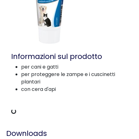
Informazioni sul prodotto
per cani e gatti
per proteggere le zampe e i cuscinetti
plantari
con cera d'api
Dati di carico
Downloads