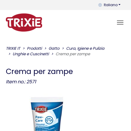
Puoi cambiare la 
Italiano
TRIXIE IT
Prodotti
Gatto
Cura, Igiene e Pulizia
Unghie e Cuscinetti
Crema per zampe
Crema per zampe
Item no.: 2571