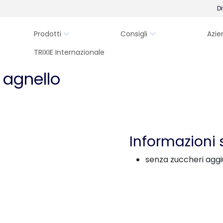
Di
Prodotti
Consigli
Azie
TRIXIE Internazionale
 agnello
Informazioni 
senza zuccheri aggi