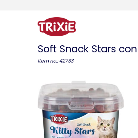
Soft Snack Stars con
Item no.: 42733