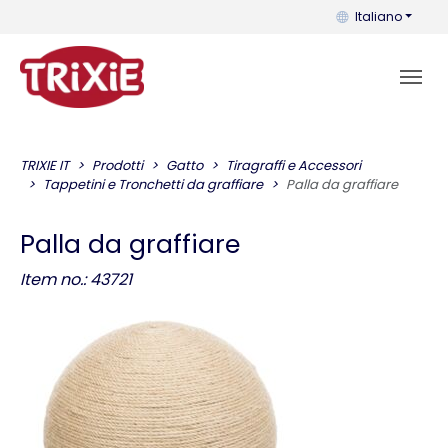
Puoi cambiare la 
Italiano
TRIXIE IT
Prodotti
Gatto
Tiragraffi e Accessori
Tappetini e Tronchetti da graffiare
Palla da graffiare
Palla da graffiare
Item no.: 43721