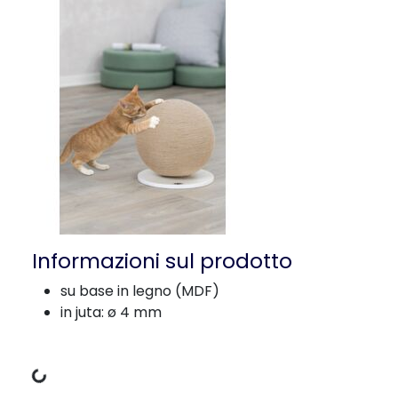
Informazioni sul prodotto
su base in legno (MDF)
in juta: ø 4 mm