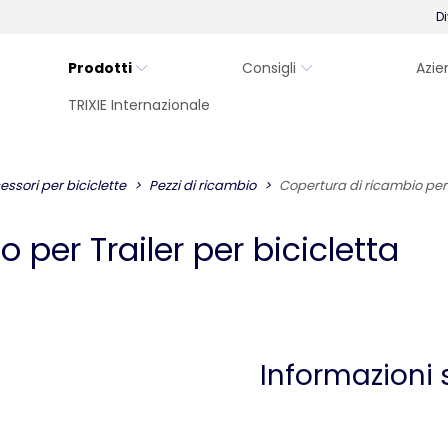
Di
Prodotti
Consigli
Azie
TRIXIE Internazionale
essori per biciclette
Pezzi di ricambio
Copertura di ricambio per T
 per Trailer per bicicletta
Informazioni 