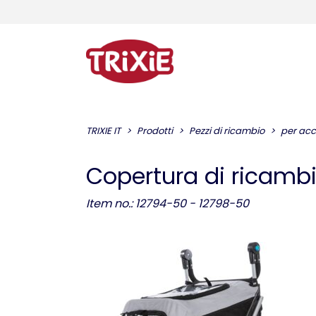
TRIXIE IT
Prodotti
Pezzi di ricambio
per acc
Copertura di ricambio
Item no.: 12794-50 - 12798-50