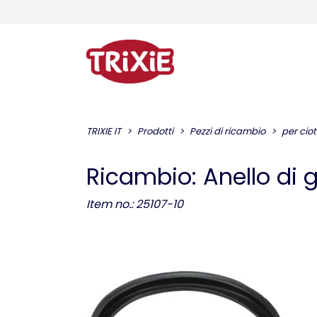
TRIXIE IT
Prodotti
Pezzi di ricambio
per ciot
Ricambio: Anello di
Item no.: 25107-10