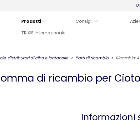
Di
Prodotti
Consigli
Azie
TRIXIE Internazionale
ole, distributori di cibo e fontanelle
Parti di ricambio
Ricambio: A
 gomma di ricambio per Cioto
Informazioni 