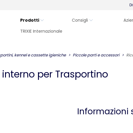
Di
Prodotti
Consigli
Azie
TRIXIE Internazionale
portini, kennel e cassette igieniche
Piccole parti e accessori
Ric
interno per Trasportino
Informazioni 