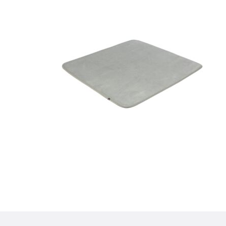
Dettagli del prodotto p
Informazioni sul prodotto