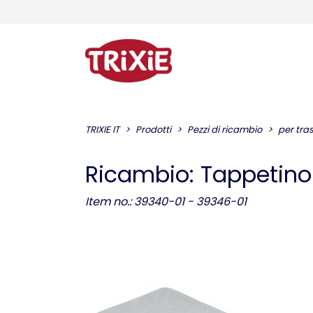
TRIXIE IT
Prodotti
Pezzi di ricambio
per tras
Ricambio: Tappetino 
Item no.: 39340-01 - 39346-01