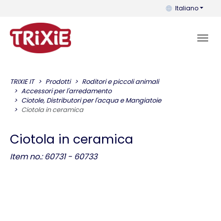
Puoi cambiare la 
Italiano
TRIXIE IT
Prodotti
Roditori e piccoli animali
Accessori per l'arredamento
Ciotole, Distributori per l'acqua e Mangiatoie
Ciotola in ceramica
Ciotola in ceramica
Item no.: 60731 - 60733