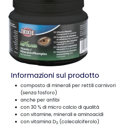
Informazioni sul prodotto
composto di minerali per rettili carnivori
(senza fosforo)
anche per anfibi
con 30 % di micro calcio di qualità
con vitamine, minerali e aminoacidi
con vitamina D
(colecalciferolo)
3