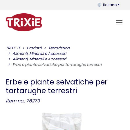
Puoi cambiare la 
Italiano
TRIXIE IT
Prodotti
Terraristica
Alimenti, Minerali e Accessori
Alimenti, Minerali e Accessori
Erbe e piante selvatiche per tartarughe terrestri
Erbe e piante selvatiche per
tartarughe terrestri
Item no.: 76279