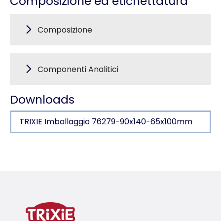
Composizione ed etichettatura
Composizione
Componenti Analitici
Downloads
TRIXIE Imballaggio 76279-90x140-65x100mm
Dettagli del prodotto per a product
Informazioni sul prodotto
alimento composto come mangime complement
per tartarughe terrestri e rettili prevalentemente 
alto contenuto di fibre alimentari e basso contenu