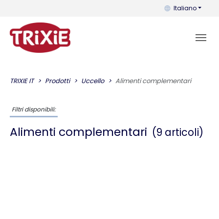
Puoi cambiare la 
Italiano
TRIXIE IT
Prodotti
Uccello
Alimenti complementari
Filtri disponibili:
Alimenti complementari
(9 articoli)